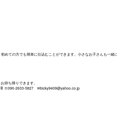
。初めての方でも簡単に仕込むことができます。小さなお子さんも一緒
噌をお持ち帰りできます。
33-5827 ✉bicky9409@yahoo.co.jp