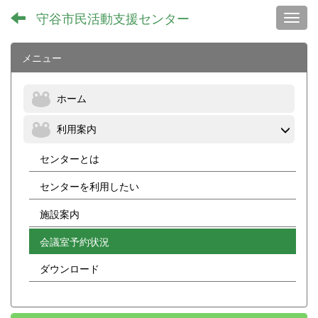
守谷市民活動支援センター
Toggl
メニュー
ホーム
利用案内
センターとは
センターを利用したい
施設案内
会議室予約状況
ダウンロード