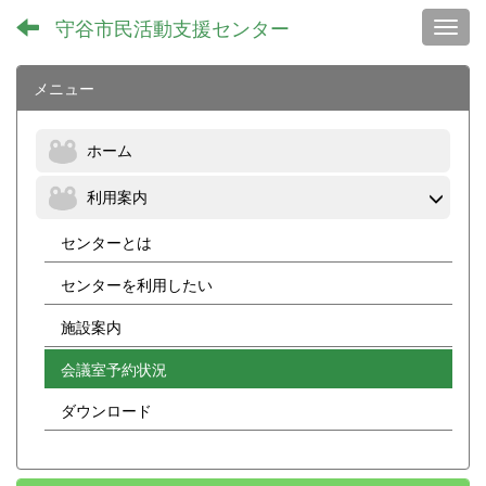
守谷市民活動支援センター
Toggl
メニュー
ホーム
利用案内
センターとは
センターを利用したい
施設案内
会議室予約状況
ダウンロード