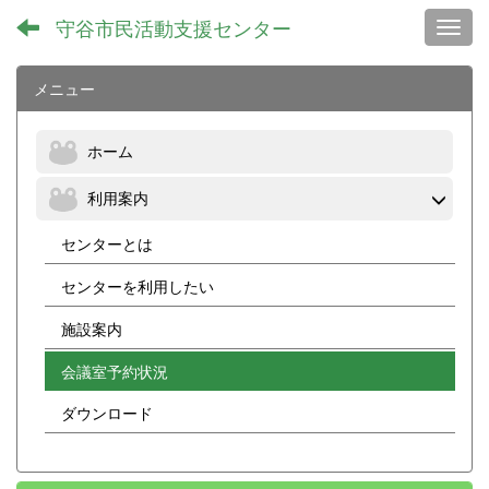
守谷市民活動支援センター
Toggl
メニュー
ホーム
利用案内
センターとは
センターを利用したい
施設案内
会議室予約状況
ダウンロード