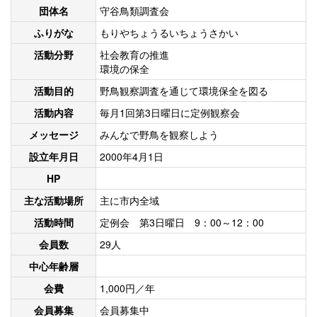
団体名
守谷鳥類調査会
ふりがな
もりやちょうるいちょうさかい
活動分野
社会教育の推進
環境の保全
活動目的
野鳥観察調査を通じて環境保全を図る
活動内容
毎月1回第3日曜日に定例観察会
メッセージ
みんなで野鳥を観察しよう
設立年月日
2000年4月1日
HP
主な活動場所
主に市内全域
活動時間
定例会 第3日曜日 9：00～12：00
会員数
29人
中心年齢層
会費
1,000円／年
会員募集
会員募集中