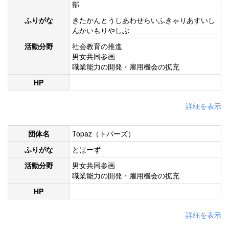
部
ふりがな
きたかんとうしあわせらいふきゃりあすいし
んかいもりやしぶ
活動分野
社会教育の推進
男女共同参画
職業能力の開発・雇用機会の拡充
HP
詳細を表示
団体名
Topaz（トパーズ）
ふりがな
とぱーず
活動分野
男女共同参画
職業能力の開発・雇用機会の拡充
HP
詳細を表示