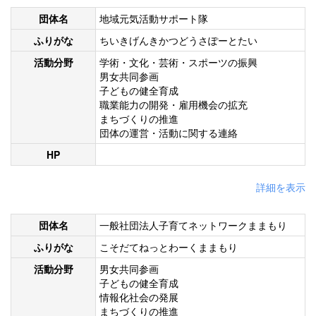
団体名
地域元気活動サポート隊
ふりがな
ちいきげんきかつどうさぽーとたい
活動分野
学術・文化・芸術・スポーツの振興
男女共同参画
子どもの健全育成
職業能力の開発・雇用機会の拡充
まちづくりの推進
団体の運営・活動に関する連絡
HP
詳細を表示
団体名
一般社団法人子育てネットワークままもり
ふりがな
こそだてねっとわーくままもり
活動分野
男女共同参画
子どもの健全育成
情報化社会の発展
まちづくりの推進