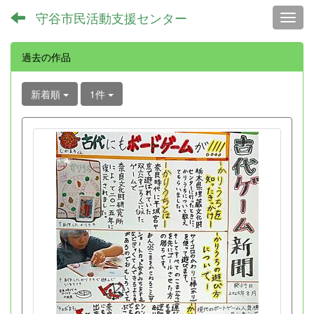
守谷市民活動支援センター
Toggl
過去の作品
新着順
1件