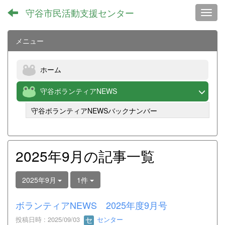
守谷市民活動支援センター
Toggl
メニュー
ホーム
守谷ボランティアNEWS
守谷ボランティアNEWSバックナンバー
2025年9月の記事一覧
2025年9月
1件
ボランティアNEWS 2025年度9月号
投稿日時 : 2025/09/03
センター