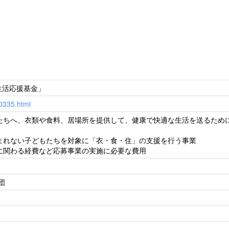
生活応援基金」
00335.html
たちへ、衣類や食料、居場所を提供して、健康で快適な生活を送るため
まれない子どもたちを対象に「衣・食・住」の支援を行う事業
に関わる経費など応募事業の実施に必要な費用
団