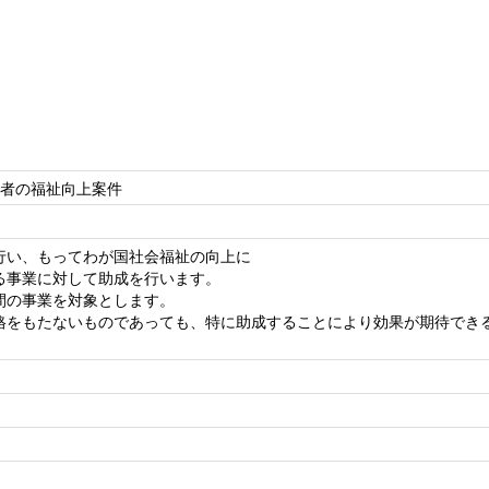
児者の福祉向上案件
行い、もってわが国社会福祉の向上に
る事業に対して助成を行います。
間の事業を対象とします。
格をもたないものであっても、特に助成することにより効果が期待でき