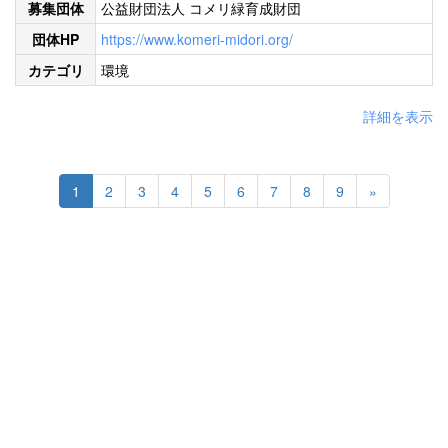
募集団体
公益財団法人 コメリ緑育成財団
団体HP
https://www.komeri-midori.org/
カテゴリ
環境
詳細を表示
1
2
3
4
5
6
7
8
9
»