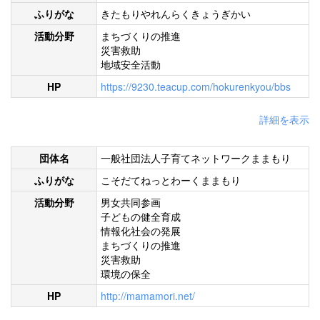
ふりがな
きたもりやれんらくきょうぎかい
活動分野
まちづくりの推進
災害救助
地域安全活動
HP
https://9230.teacup.com/hokurenkyou/bbs
詳細を表示
団体名
一般社団法人子育てネットワークままもり
ふりがな
こそだてねっとわーくままもり
活動分野
男女共同参画
子どもの健全育成
情報化社会の発展
まちづくりの推進
災害救助
環境の保全
HP
http://mamamori.net/