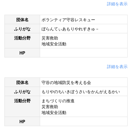
詳細を表示
団体名
ボランティア守谷レスキュー
ふりがな
ぼらんてぃあもりやれすきゅ－
活動分野
災害救助
地域安全活動
HP
詳細を表示
団体名
守谷の地域防災を考える会
ふりがな
もりやのちいきぼうさいをかんがえるかい
活動分野
まちづくりの推進
災害救助
地域安全活動
HP