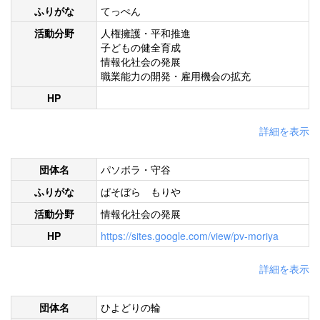
ふりがな
てっぺん
活動分野
人権擁護・平和推進
子どもの健全育成
情報化社会の発展
職業能力の開発・雇用機会の拡充
HP
詳細を表示
団体名
パソボラ・守谷
ふりがな
ぱそぼら もりや
活動分野
情報化社会の発展
HP
https://sites.google.com/view/pv-moriya
詳細を表示
団体名
ひよどりの輪