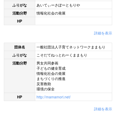
ふりがな
あいてぃーさぽーともりや
活動分野
情報化社会の発展
HP
詳細を表示
団体名
一般社団法人子育てネットワークままもり
ふりがな
こそだてねっとわーくままもり
活動分野
男女共同参画
子どもの健全育成
情報化社会の発展
まちづくりの推進
災害救助
環境の保全
HP
http://mamamori.net/
詳細を表示