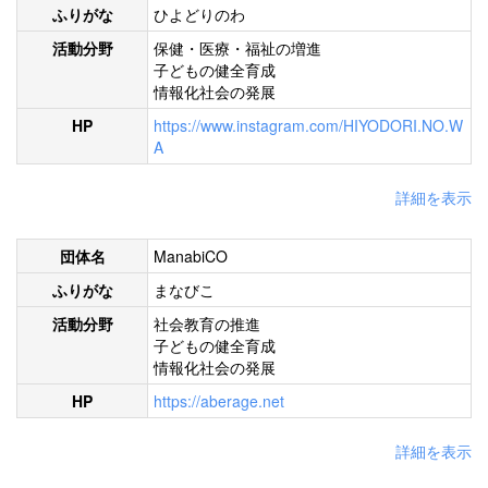
ふりがな
ひよどりのわ
活動分野
保健・医療・福祉の増進
子どもの健全育成
情報化社会の発展
HP
https://www.instagram.com/HIYODORI.NO.W
A
詳細を表示
団体名
ManabiCO
ふりがな
まなびこ
活動分野
社会教育の推進
子どもの健全育成
情報化社会の発展
HP
https://aberage.net
詳細を表示