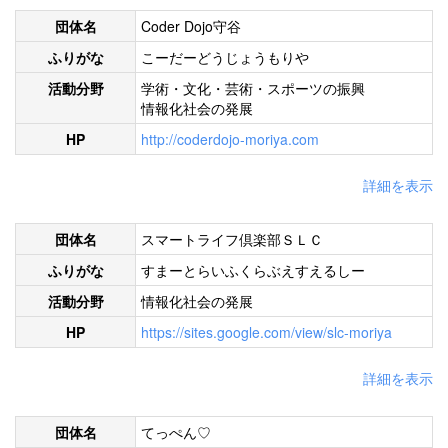
団体名
Coder Dojo守谷
ふりがな
こーだーどうじょうもりや
活動分野
学術・文化・芸術・スポーツの振興
情報化社会の発展
HP
http://coderdojo-moriya.com
詳細を表示
団体名
スマートライフ倶楽部ＳＬＣ
ふりがな
すまーとらいふくらぶえすえるしー
活動分野
情報化社会の発展
HP
https://sites.google.com/view/slc-moriya
詳細を表示
団体名
てっぺん♡