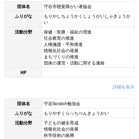
団体名
守谷市聴覚障がい者協会
ふりがな
もりやしちょうかくしょうがいしゃきょうか
い
活動分野
保健・医療・福祉の増進
社会教育の推進
人権擁護・平和推進
情報化社会の発展
まちづくりの推進
団体の運営・活動に関する連絡
HP
詳細を表示
団体名
守谷Scratch勉強会
ふりがな
もりやすくらっちべんきょうかい
活動分野
子どもの健全育成
情報化社会の発展
科学技術の振興