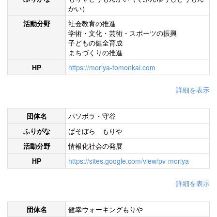
かい）
活動分野
社会教育の推進
学術・文化・芸術・スポーツの振興
子どもの健全育成
まちづくりの推進
HP
https://moriya-tomonkai.com
詳細を表示
団体名
パソボラ・守谷
ふりがな
ぱそぼら もりや
活動分野
情報化社会の発展
HP
https://sites.google.com/view/pv-moriya
詳細を表示
団体名
健幸ウォーキングもりや