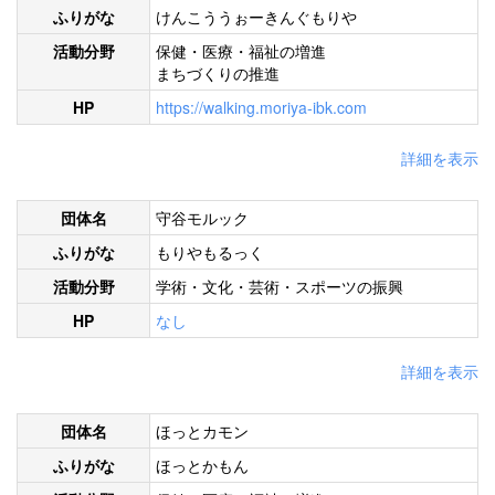
ふりがな
けんこううぉーきんぐもりや
活動分野
保健・医療・福祉の増進
まちづくりの推進
HP
https://walking.moriya-ibk.com
詳細を表示
団体名
守谷モルック
ふりがな
もりやもるっく
活動分野
学術・文化・芸術・スポーツの振興
HP
なし
詳細を表示
団体名
ほっとカモン
ふりがな
ほっとかもん