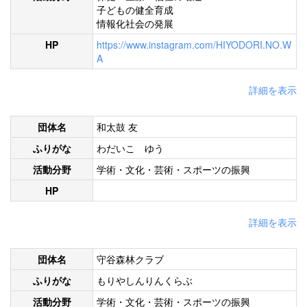
子どもの健全育成
情報化社会の発展
HP
https://www.instagram.com/HIYODORI.NO.W
A
詳細を表示
団体名
和太鼓 友
ふりがな
わだいこ ゆう
活動分野
学術・文化・芸術・スポーツの振興
HP
詳細を表示
団体名
守谷森林クラブ
ふりがな
もりやしんりんくらぶ
活動分野
学術・文化・芸術・スポーツの振興