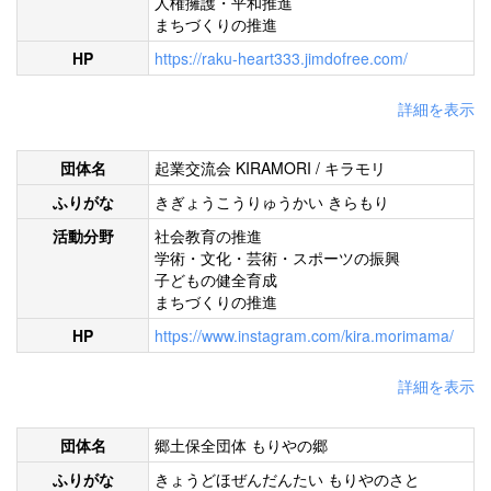
人権擁護・平和推進
まちづくりの推進
HP
https://raku-heart333.jimdofree.com/
詳細を表示
団体名
起業交流会 KIRAMORI / キラモリ
ふりがな
きぎょうこうりゅうかい きらもり
活動分野
社会教育の推進
学術・文化・芸術・スポーツの振興
子どもの健全育成
まちづくりの推進
HP
https://www.instagram.com/kira.morimama/
詳細を表示
団体名
郷土保全団体 もりやの郷
ふりがな
きょうどほぜんだんたい もりやのさと