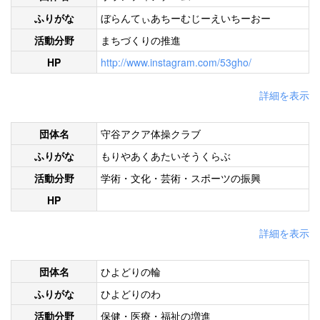
ふりがな
ぼらんてぃあちーむじーえいちーおー
活動分野
まちづくりの推進
HP
http://www.instagram.com/53gho/
詳細を表示
団体名
守谷アクア体操クラブ
ふりがな
もりやあくあたいそうくらぶ
活動分野
学術・文化・芸術・スポーツの振興
HP
詳細を表示
団体名
ひよどりの輪
ふりがな
ひよどりのわ
活動分野
保健・医療・福祉の増進