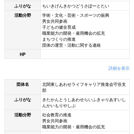
ふりがな
ちいきげんきかつどうさぽーとたい
活動分野
学術・文化・芸術・スポーツの振興
男女共同参画
子どもの健全育成
職業能力の開発・雇用機会の拡充
まちづくりの推進
団体の運営・活動に関する連絡
HP
詳細を表示
団体名
北関東しあわせライフキャリア推進会守谷支
部
ふりがな
きたかんとうしあわせらいふきゃりあすいし
んかいもりやしぶ
活動分野
社会教育の推進
男女共同参画
職業能力の開発・雇用機会の拡充