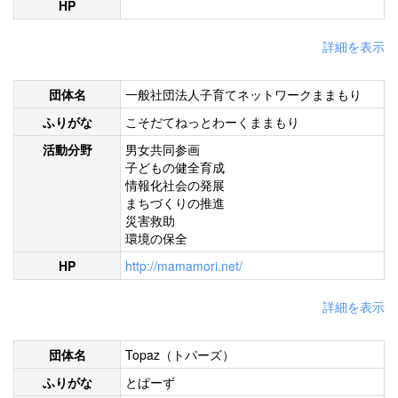
HP
詳細を表示
団体名
一般社団法人子育てネットワークままもり
ふりがな
こそだてねっとわーくままもり
活動分野
男女共同参画
子どもの健全育成
情報化社会の発展
まちづくりの推進
災害救助
環境の保全
HP
http://mamamori.net/
詳細を表示
団体名
Topaz（トパーズ）
ふりがな
とぱーず