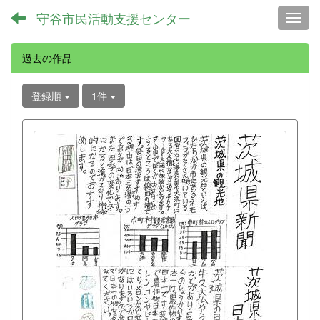
守谷市民活動支援センター
Toggl
過去の作品
登録順
1件