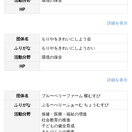
活動分野
環境の保全
HP
詳細を表示
団体名
もりやをきれいにしよう会
ふりがな
もりやをきれいにしようかい
活動分野
環境の保全
HP
詳細を表示
団体名
ブルーベリーファーム 蝶むすび
ふりがな
ぶるーべりーふぁーむ ちょうむすび
活動分野
保健・医療・福祉の増進
社会教育の推進
子どもの健全育成
まちづくりの推進