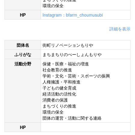
環境の保全
HP
Instagram：bfarm_choumusubi
詳細を表示
団体名
街町リノベーションもりや
ふりがな
まちまちりのべーしょんもりや
活動分野
保健・医療・福祉の増進
社会教育の推進
学術・文化・芸術・スポーツの振興
人権擁護・平和推進
子どもの健全育成
経済活動の活性化
消費者の保護
まちづくりの推進
環境の保全
団体の運営・活動に関する連絡
HP