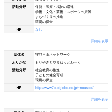
活動分野
保健・医療・福祉の増進
学術・文化・芸術・スポーツの振興
まちづくりの推進
環境の保全
HP
なし
詳細を表示
団体名
守谷里山ネットワーク
ふりがな
もりやさとやまねっとわーく
活動分野
社会教育の推進
子どもの健全育成
環境の保全
HP
http://www7b.biglobe.ne.jp/~noasobi/
詳細を表示