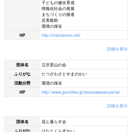
子どもの健全育成
情報化社会の発展
まちづくりの推進
災害救助
環境の保全
HP
http://mamamori.net/
詳細を表示
団体名
立沢里山の会
ふりがな
たつざわさとやまのかい
活動分野
環境の保全
HP
http://www.geocities.jp/tatuzawasatoyama/
詳細を表示
団体名
花と暮らす会
ふりがな
はなとくらすかい