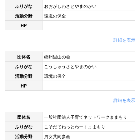
ふりがな
おおがしわさとやまのかい
活動分野
環境の保全
HP
詳細を表示
団体名
郷州里山の会
ふりがな
ごうしゅうさとやまのかい
活動分野
環境の保全
HP
詳細を表示
団体名
一般社団法人子育てネットワークままもり
ふりがな
こそだてねっとわーくままもり
活動分野
男女共同参画