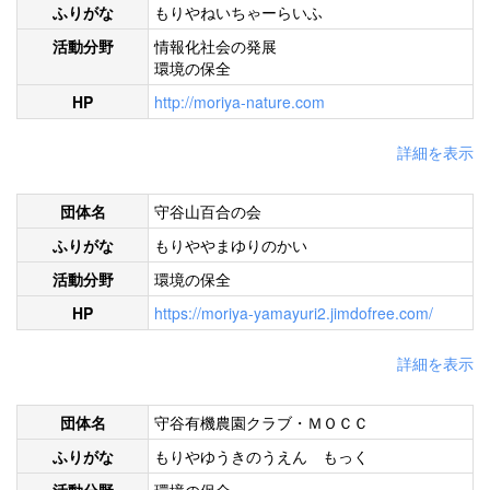
ふりがな
もりやねいちゃーらいふ
活動分野
情報化社会の発展
環境の保全
HP
http://moriya-nature.com
詳細を表示
団体名
守谷山百合の会
ふりがな
もりややまゆりのかい
活動分野
環境の保全
HP
https://moriya-yamayuri2.jimdofree.com/
詳細を表示
団体名
守谷有機農園クラブ・ＭＯＣＣ
ふりがな
もりやゆうきのうえん もっく