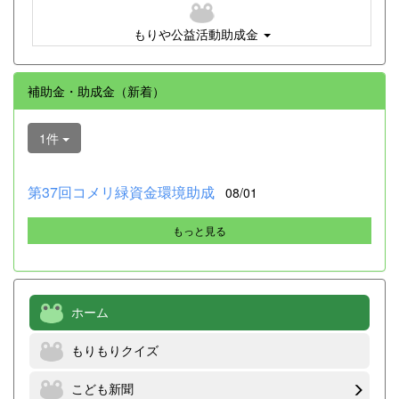
もりや公益活動助成金
補助金・助成金（新着）
1件
第37回コメリ緑資金環境助成
08/01
もっと見る
ホーム
もりもりクイズ
こども新聞