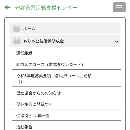
守谷市民活動支援センター
Toggl
ホーム
もりや公益活動助成金
運営組織
助成金のコース（書式ダウンロード）
令和8年度募集要項（各助成コース共通項
目）
促進協会からのお知らせ
促進協会に登録する
促進協会 団体一覧
活動報告