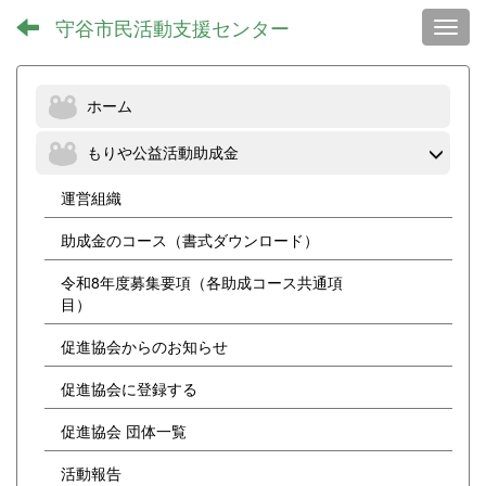
守谷市民活動支援センター
Toggl
ホーム
もりや公益活動助成金
運営組織
助成金のコース（書式ダウンロード）
令和8年度募集要項（各助成コース共通項
目）
促進協会からのお知らせ
促進協会に登録する
促進協会 団体一覧
活動報告